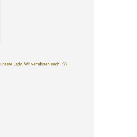
unsere Lady. Wir vermissen euch! :´()