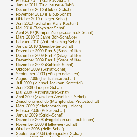
Februar 2011 (Krankes Schaf)
Januar 2011 (Flug ins neue Jahr)
Dezember 2010 (Doktor Schaf)
November 2010 (Fallout-Schaf)
Oktober 2010 (Flieger-Schaf)
Juni 2010 (Schaf im Paris-Kostüm)
Mai 2010 (Babysitter-Schaf)
April 2010 (Klimper-Zungerausstreck-Schaf)
März 2010 (3 Jahre Böh-Schaf.de)
Februar 2010 (Zeit-tot-schlag-Schaf)
Januar 2010 (Bauarbeiter-Schaf)
Dezember 2009 Part 3 (Stage of life)
Dezember 2009 Part 2 (Stage of life)
Dezember 2009 Part 1 (Stage of life)
November 2009 (Schleck-Schaf)
Oktober 2009 (Schlaf-Schaf)
September 2009 (Hängen gelassen)
August 2009 (Eis-Balance-Schaf)
Juli 2009 (Michael Jackson Konterfei)
Juni 2009 (Trooper Schaf)
Mai 2009 (Astronauten-Schaf)
April 2009 (Zwischen-Abschluss-Schaf)
Zwischeneinschub (Mampfendes Protestschaf)
März 2009 (Schafentstehung - Video)
Februar 2009 (Poker-Schaf)
Januar 2009 (Strick-Schaf)
Dezember 2008 (Engelchen und Teufelchen)
November 2008 (Halloween-Schaf)
Oktober 2008 (Helix-Schaf)
September 2008 (Sterngucker Schaf)