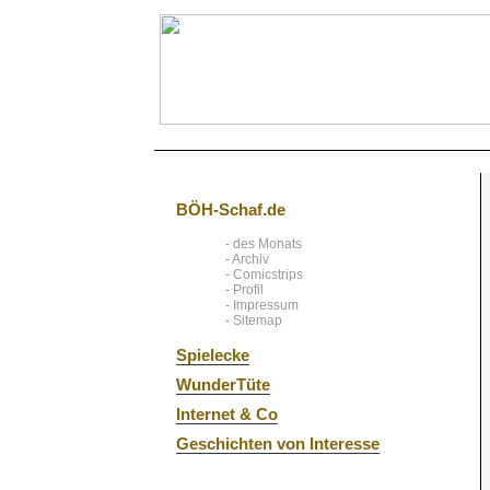
BÖH-Schaf.de
- des Monats
- Archiv
- Comicstrips
- Profil
- Impressum
- Sitemap
Spielecke
WunderTüte
Internet & Co
Geschichten von Interesse