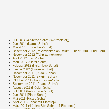
Juli 2014 (4-Sterne-Schaf (Weltmeister))
Juni 2014 (Karma-Schaf)
Mai 2014 (Entdecker-Schaf)
Dezember 2012 (Im Andenken an Rakim - unser Prinz - und Franzi - 
November 2012 (Fahrt aufnehmen)
April 2012 (Karo-Schaf)
März 2012 (Oster-Schaf)
Februar 2012 (Hula-Hoop-Schaf)
Januar 2012 (Eskimo-Schaf)
Dezember 2011 (Rudolf-Schaf)
November 2011 (Skyrim-Schaf)
Oktober 2011 (Traumfänger-Schaf)
September 2011 (Pharao-Schaf)
August 2011 (Hürden-Schaf)
Juli 2011 (Kuhflecken-Schaf)
Juni 2011 (Platin-Schaf)
Mai 2011 (Picard-Schaf)
April 2011 (Schaf mit Claptrap)
März 2011 (4 Jahre Böh-Schaf - 4 Elemente)