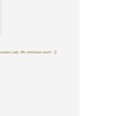
unsere Lady. Wir vermissen euch! :´()