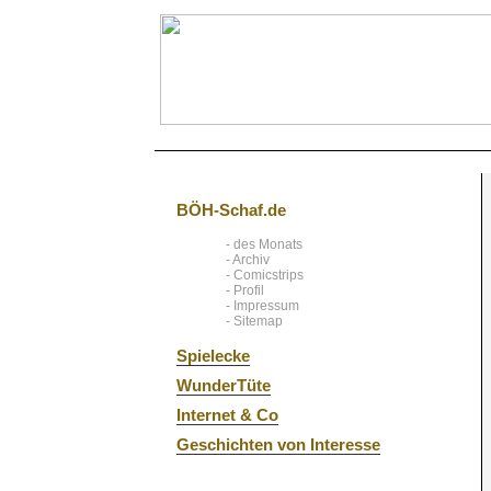
BÖH-Schaf.de
- des Monats
- Archiv
- Comicstrips
- Profil
- Impressum
- Sitemap
Spielecke
WunderTüte
Internet & Co
Geschichten von Interesse