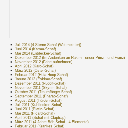
Juli 2014 (4-Sterne-Schaf (Weltmeister))
Juni 2014 (Karma-Schaf)
Mai 2014 (Entdecker-Schaf)
Dezember 2012 (Im Andenken an Rakim - unser Prinz - und Franzi - 
November 2012 (Fahrt aufnehmen)
April 2012 (Karo-Schaf)
März 2012 (Oster-Schaf)
Februar 2012 (Hula-Hoop-Schaf)
Januar 2012 (Eskimo-Schaf)
Dezember 2011 (Rudolf-Schaf)
November 2011 (Skyrim-Schaf)
Oktober 2011 (Traumfänger-Schaf)
September 2011 (Pharao-Schaf)
August 2011 (Hürden-Schaf)
Juli 2011 (Kuhflecken-Schaf)
Juni 2011 (Platin-Schaf)
Mai 2011 (Picard-Schaf)
April 2011 (Schaf mit Claptrap)
März 2011 (4 Jahre Böh-Schaf - 4 Elemente)
Februar 2011 (Krankes Schaf)