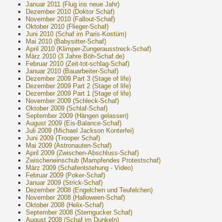
Januar 2011 (Flug ins neue Jahr)
Dezember 2010 (Doktor Schaf)
November 2010 (Fallout-Schaf)
Oktober 2010 (Flieger-Schaf)
Juni 2010 (Schaf im Paris-Kostüm)
Mai 2010 (Babysitter-Schaf)
April 2010 (Klimper-Zungerausstreck-Schaf)
März 2010 (3 Jahre Böh-Schaf.de)
Februar 2010 (Zeit-tot-schlag-Schaf)
Januar 2010 (Bauarbeiter-Schaf)
Dezember 2009 Part 3 (Stage of life)
Dezember 2009 Part 2 (Stage of life)
Dezember 2009 Part 1 (Stage of life)
November 2009 (Schleck-Schaf)
Oktober 2009 (Schlaf-Schaf)
September 2009 (Hängen gelassen)
August 2009 (Eis-Balance-Schaf)
Juli 2009 (Michael Jackson Konterfei)
Juni 2009 (Trooper Schaf)
Mai 2009 (Astronauten-Schaf)
April 2009 (Zwischen-Abschluss-Schaf)
Zwischeneinschub (Mampfendes Protestschaf)
März 2009 (Schafentstehung - Video)
Februar 2009 (Poker-Schaf)
Januar 2009 (Strick-Schaf)
Dezember 2008 (Engelchen und Teufelchen)
November 2008 (Halloween-Schaf)
Oktober 2008 (Helix-Schaf)
September 2008 (Sterngucker Schaf)
August 2008 (Schaf im Dunkeln)