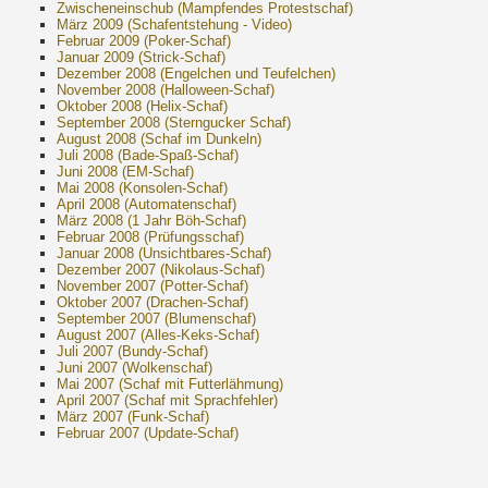
Zwischeneinschub (Mampfendes Protestschaf)
März 2009 (Schafentstehung - Video)
Februar 2009 (Poker-Schaf)
Januar 2009 (Strick-Schaf)
Dezember 2008 (Engelchen und Teufelchen)
November 2008 (Halloween-Schaf)
Oktober 2008 (Helix-Schaf)
September 2008 (Sterngucker Schaf)
August 2008 (Schaf im Dunkeln)
Juli 2008 (Bade-Spaß-Schaf)
Juni 2008 (EM-Schaf)
Mai 2008 (Konsolen-Schaf)
April 2008 (Automatenschaf)
März 2008 (1 Jahr Böh-Schaf)
Februar 2008 (Prüfungsschaf)
Januar 2008 (Unsichtbares-Schaf)
Dezember 2007 (Nikolaus-Schaf)
November 2007 (Potter-Schaf)
Oktober 2007 (Drachen-Schaf)
September 2007 (Blumenschaf)
August 2007 (Alles-Keks-Schaf)
Juli 2007 (Bundy-Schaf)
Juni 2007 (Wolkenschaf)
Mai 2007 (Schaf mit Futterlähmung)
April 2007 (Schaf mit Sprachfehler)
März 2007 (Funk-Schaf)
Februar 2007 (Update-Schaf)