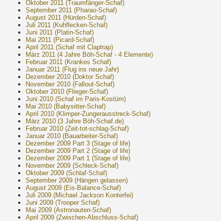
Oktober 2011 (Traumfänger-Schaf)
September 2011 (Pharao-Schaf)
August 2011 (Hürden-Schaf)
Juli 2011 (Kuhflecken-Schaf)
Juni 2011 (Platin-Schaf)
Mai 2011 (Picard-Schaf)
April 2011 (Schaf mit Claptrap)
März 2011 (4 Jahre Böh-Schaf - 4 Elemente)
Februar 2011 (Krankes Schaf)
Januar 2011 (Flug ins neue Jahr)
Dezember 2010 (Doktor Schaf)
November 2010 (Fallout-Schaf)
Oktober 2010 (Flieger-Schaf)
Juni 2010 (Schaf im Paris-Kostüm)
Mai 2010 (Babysitter-Schaf)
April 2010 (Klimper-Zungerausstreck-Schaf)
März 2010 (3 Jahre Böh-Schaf.de)
Februar 2010 (Zeit-tot-schlag-Schaf)
Januar 2010 (Bauarbeiter-Schaf)
Dezember 2009 Part 3 (Stage of life)
Dezember 2009 Part 2 (Stage of life)
Dezember 2009 Part 1 (Stage of life)
November 2009 (Schleck-Schaf)
Oktober 2009 (Schlaf-Schaf)
September 2009 (Hängen gelassen)
August 2009 (Eis-Balance-Schaf)
Juli 2009 (Michael Jackson Konterfei)
Juni 2009 (Trooper Schaf)
Mai 2009 (Astronauten-Schaf)
April 2009 (Zwischen-Abschluss-Schaf)