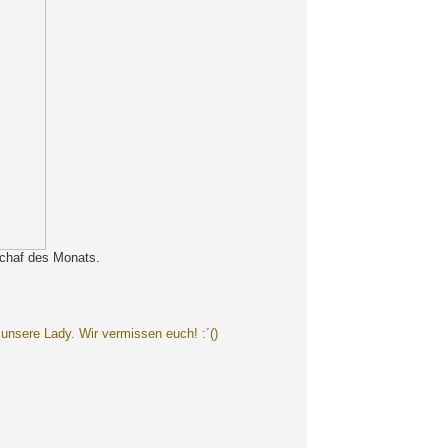
chaf des Monats.
unsere Lady. Wir vermissen euch! :´()