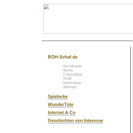
BÖH-Schaf.de
- des Monats
- Archiv
- Comicstrips
- Profil
- Impressum
- Sitemap
Spielecke
WunderTüte
Internet & Co
Geschichten von Interesse