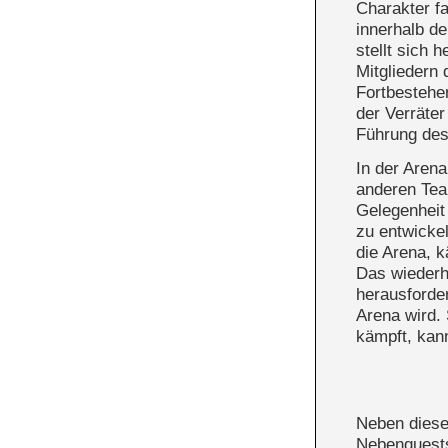
Charakter fa
innerhalb d
stellt sich 
Mitgliedern
Fortbestehe
der Verräter
Führung des
In der Arena
anderen Tea
Gelegenheit
zu entwickel
die Arena, k
Das wiederh
herausforde
Arena wird. 
kämpft, kan
Neben diesen
Nebenquests