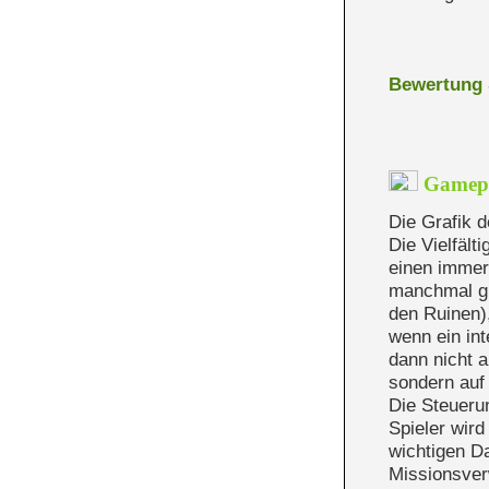
Bewertung
Gamepla
Die Grafik d
Die Vielfält
einen immer 
manchmal gl
den Ruinen),
wenn ein int
dann nicht a
sondern auf
Die Steuerun
Spieler wird
wichtigen D
Missionsverw