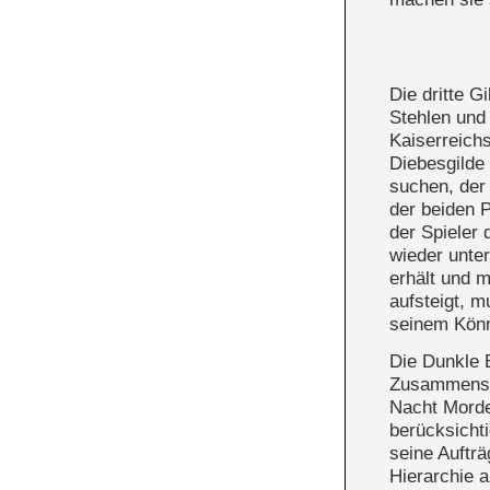
Die dritte G
Stehlen und
Kaiserreichs
Diebesgilde 
suchen, der 
der beiden 
der Spieler 
wieder unter
erhält und m
aufsteigt, m
seinem Könn
Die Dunkle B
Zusammensch
Nacht Morde
berücksichti
seine Aufträ
Hierarchie a