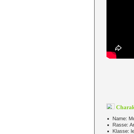
Charak
Name: Mo
Rasse: Ar
Klasse: le